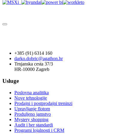
+385 (91) 6314 160
darko.dobric@agathon.hr
Trnjanska cesta 37/3
HR-10000 Zagreb
Usluge
Poslovna analitika
Nove tehnologije
Prodajni i postprodajni treninzi
Upravljanje flotom
Produljeno jamstvo
Mystery shopping
Audit i ber standardi
Programi lojalnosti i CRM