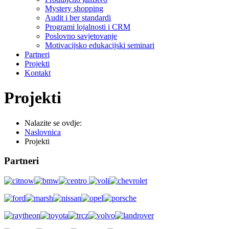
Mystery shopping
Audit i ber standardi
Programi lojalnosti i CRM
Poslovno savjetovanje
Motivacijsko edukacijski seminari
Partneri
Projekti
Kontakt
Projekti
Nalazite se ovdje:
Naslovnica
Projekti
Partneri