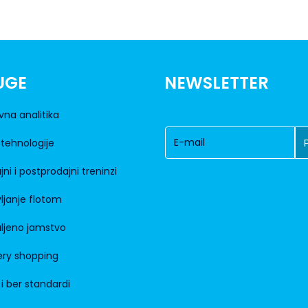
UGE
NEWSLETTER
vna analitika
tehnologije
jni i postprodajni treninzi
ljanje flotom
ljeno jamstvo
ry shopping
 i ber standardi