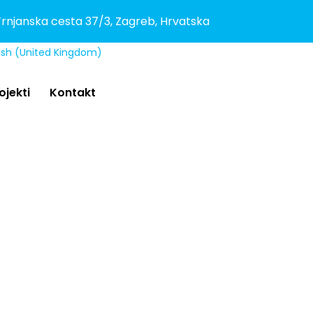
rnjanska cesta 37/3, Zagreb, Hrvatska
ojekti
Kontakt
NJE