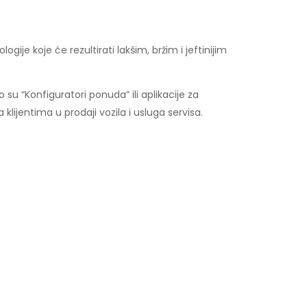
je koje će rezultirati lakšim, bržim i jeftinijim
u “Konfiguratori ponuda” ili aplikacije za
 klijentima u prodaji vozila i usluga servisa.