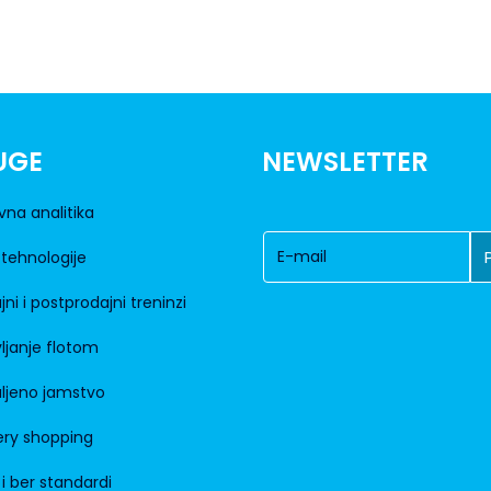
UGE
NEWSLETTER
vna analitika
tehnologije
jni i postprodajni treninzi
ljanje flotom
ljeno jamstvo
ry shopping
 i ber standardi