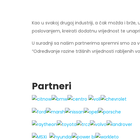
Kao u svakoj drugoj industriji, a čak možda i brže,
poslovanjem, kreirati dodatnu vrijednost te unaprij
U suradnji sa našim partnerima spremni smo za vas
“Određivanje razine tržišnih vrijednosti rabljenih v
Partneri