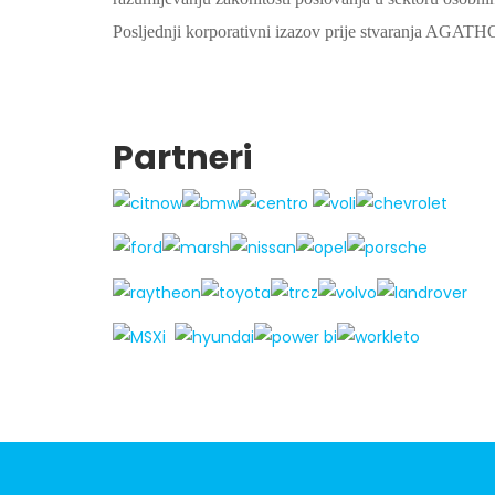
Posljednji korporativni izazov prije stvaranja AGATH
Partneri