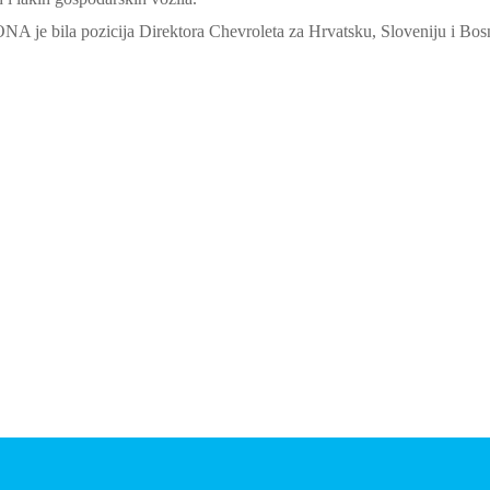
ONA je bila pozicija Direktora Chevroleta za Hrvatsku, Sloveniju i B