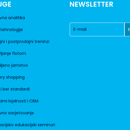
UGE
NEWSLETTER
vna analitika
tehnologije
jni i postprodajni treninzi
ljanje flotom
ljeno jamstvo
ry shopping
 i ber standardi
ami lojalnosti i CRM
vno savjetovanje
acijsko edukacijski seminari