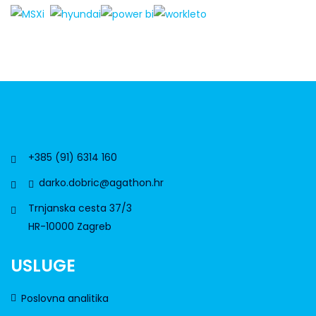
+385 (91) 6314 160
darko.dobric@agathon.hr
Trnjanska cesta 37/3
HR-10000 Zagreb
USLUGE
Poslovna analitika